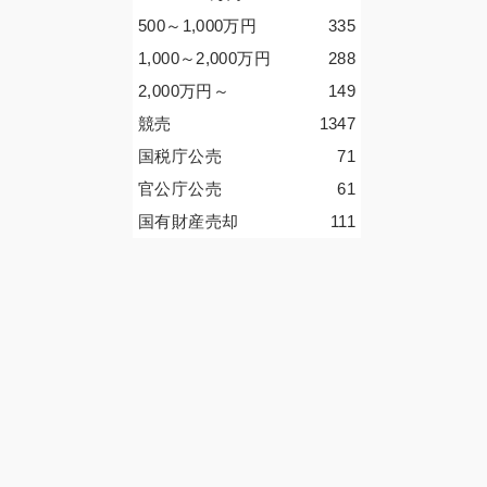
500～1,000
万円
335
1,000～2,000
万円
288
2,000
万円
～
149
競売
1347
国税庁公売
71
官公庁公売
61
国有財産売却
111