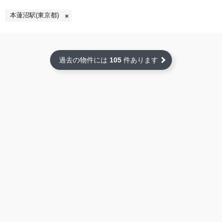
本蓮沼駅(東京都)
過去の物件には
105
件あります