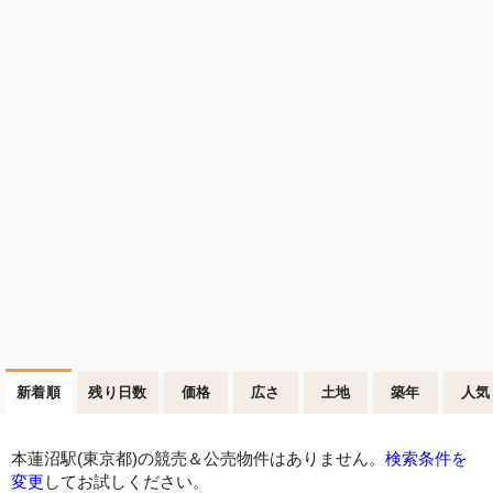
新着順
残り日数
価格
広さ
土地
築年
人気
本蓮沼駅(東京都)の競売＆公売物件はありません。
検索条件を
変更
してお試しください。