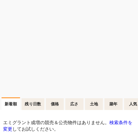
新着順
残り日数
価格
広さ
土地
築年
人気
エミグラント成増の競売＆公売物件はありません。
検索条件を
変更
してお試しください。