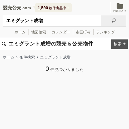
競売公売
1,590
物件出品中！
お気に入り
ホーム
地図検索
カレンダー
市区町村
ランキング
エミグラント成増の競売＆公売物件
ホーム
条件検索
エミグラント成増
0
件見つかりました