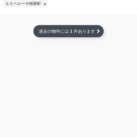
エスペルーモ桜新町
過去の物件には
1
件あります