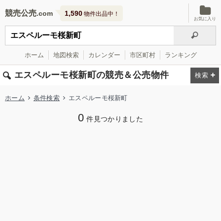
競売公売
1,590
物件出品中！
お気に入り
ホーム
地図検索
カレンダー
市区町村
ランキング
エスペルーモ桜新町の競売＆公売物件
ホーム
条件検索
エスペルーモ桜新町
0
件見つかりました