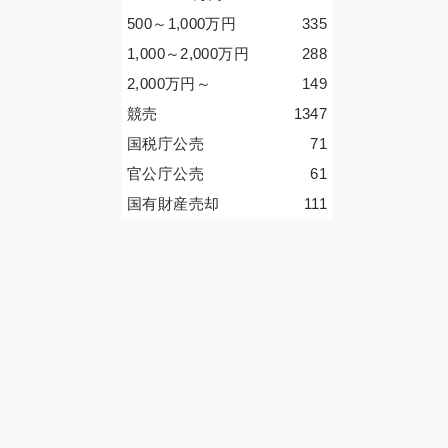
500～1,000
万円
335
1,000～2,000
万円
288
2,000
万円
～
149
競売
1347
国税庁公売
71
官公庁公売
61
国有財産売却
111