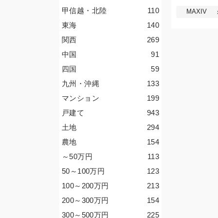
甲信越・北陸
110
MAXIV
東海
140
関西
269
中国
91
四国
59
九州・沖縄
133
マンション
199
戸建て
943
土地
294
農地
154
～50
万円
113
50～100
万円
123
100～200
万円
213
200～300
万円
154
300～500
万円
225