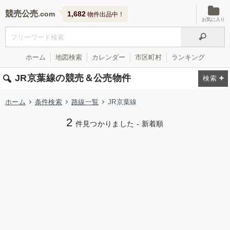
競売公売
1,682
物件出品中！
お気に入り
ホーム
地図検索
カレンダー
市区町村
ランキング
JR京葉線の競売＆公売物件
ホーム
条件検索
路線一覧
JR京葉線
2
件見つかりました - 新着順