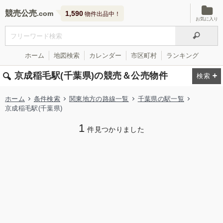
競売公売
1,590
物件出品中！
お気に入り
ホーム
地図検索
カレンダー
市区町村
ランキング
京成稲毛駅(千葉県)の競売＆公売物件
ホーム
条件検索
関東地方の路線一覧
千葉県の駅一覧
京成稲毛駅(千葉県)
1
件見つかりました