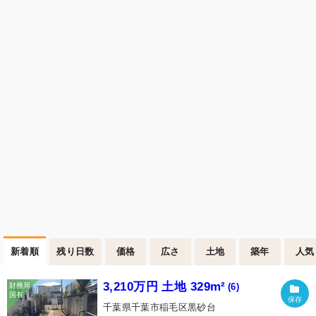
新着順
残り日数
価格
広さ
土地
築年
人気
3,210万円 土地 329m²
(6)
千葉県千葉市稲毛区黒砂台