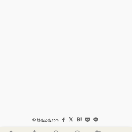
©
競売公売.com