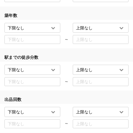
築年数
～
駅までの徒歩分数
～
出品回数
～