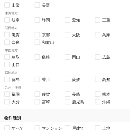
山梨
長野
東海地方
岐阜
静岡
愛知
三重
関西地方
滋賀
京都
大阪
兵庫
奈良
和歌山
中国地方
鳥取
島根
岡山
広島
山口
四国地方
徳島
香川
愛媛
高知
九州・沖縄
福岡
佐賀
長崎
熊本
大分
宮崎
鹿児島
沖縄
物件種別
すべて
マンション
戸建て
土地