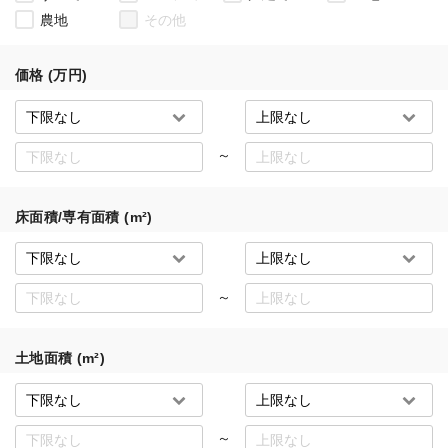
農地
その他
価格 (万円)
～
床面積/専有面積 (m²)
～
土地面積 (m²)
～