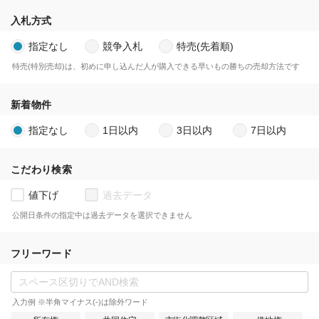
入札方式
指定なし
競争入札
特売(先着順)
特売(特別売却)は、初めに申し込んだ人が購入できる早いもの勝ちの売却方法です
新着物件
指定なし
1日以内
3日以内
7日以内
こだわり検索
値下げ
過去データ
公開日条件の指定中は過去データを選択できません
フリーワード
入力例 ※半角マイナス(-)は除外ワード