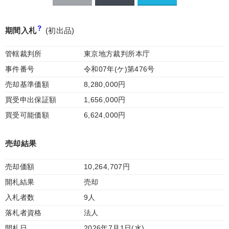
期間入札
(初出品)
管轄裁判所
東京地方裁判所本庁
事件番号
令和07年(ケ)第476号
売却基準価額
8,280,000円
買受申出保証額
1,656,000円
買受可能価額
6,624,000円
売却結果
売却価額
10,264,707円
開札結果
売却
入札者数
9人
落札者資格
法人
開札日
2026年7月1日(水)