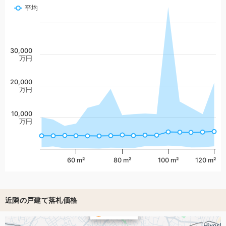
平均
30,000
万円
20,000
万円
10,000
万円
60 m²
80 m²
100 m²
120 m²
近隣の戸建て落札価格
4,761万円