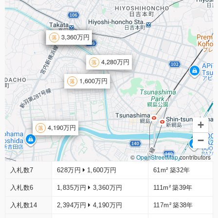
6,259万円
3,360万円
4,280万円
1,600万円
+
4,190万円
−
©
OpenStreetMap
contributors
入札数7
628万円
1,600万円
61m²
築32年
入札数6
1,835万円
3,360万円
111m²
築39年
入札数14
2,394万円
4,190万円
117m²
築38年