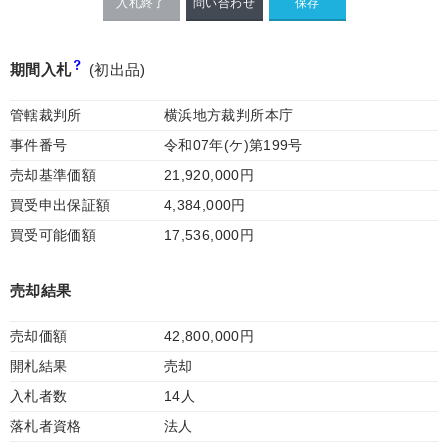
入札終了
問い合わせ
期間入札
(初出品)
管轄裁判所
横浜地方裁判所本庁
事件番号
令和07年(ケ)第199号
売却基準価額
21,920,000円
買受申出保証額
4,384,000円
買受可能価額
17,536,000円
売却結果
売却価額
42,800,000円
開札結果
売却
入札者数
14人
落札者資格
法人