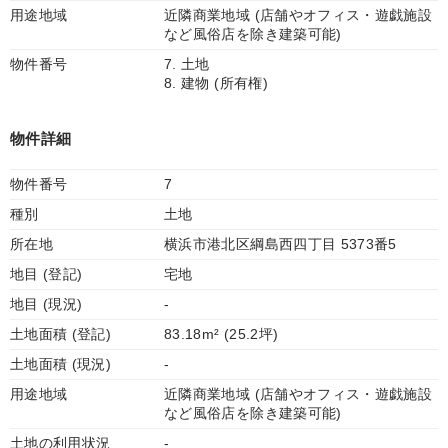
用途地域
近隣商業地域 (店舗やオフィス・遊戯施設
など風俗店を除き建築可能)
物件番号
7. 土地
8. 建物 (所有権)
物件詳細
物件番号
7
種別
土地
所在地
横浜市港北区綱島西四丁目 5373番5
地目 (登記)
宅地
地目 (現況)
-
土地面積 (登記)
83.18m² (25.2坪)
土地面積 (現況)
-
用途地域
近隣商業地域 (店舗やオフィス・遊戯施設
など風俗店を除き建築可能)
土地の利用状況
-