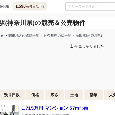
1,590
件情報
物件出品中！
駅(神奈川県)の競売＆公売物件
検索
関東地方の路線一覧
神奈川県の駅一覧
高田駅(神奈川県)
1
件見つかりました
残り日数
価格
広さ
土地
築年
人
1,715万円 マンション 57m²
(初)