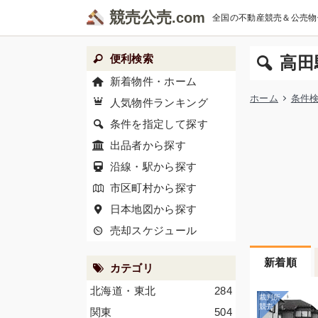
競売公売
全国の不動産競売＆公売物
便利検索
高田
新着物件・ホーム
ホーム
条件
人気物件ランキング
条件を指定して探す
出品者から探す
沿線・駅から探す
市区町村から探す
日本地図から探す
売却スケジュール
新着順
カテゴリ
北海道・東北
284
関東
504