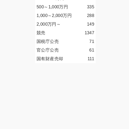
500～1,000
万円
335
1,000～2,000
万円
288
2,000
万円
～
149
競売
1347
国税庁公売
71
官公庁公売
61
国有財産売却
111