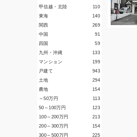
甲信越・北陸
110
東海
140
関西
269
中国
91
四国
59
九州・沖縄
133
マンション
199
戸建て
943
土地
294
農地
154
～50
万円
113
50～100
万円
123
100～200
万円
213
200～300
万円
154
300～500
万円
225