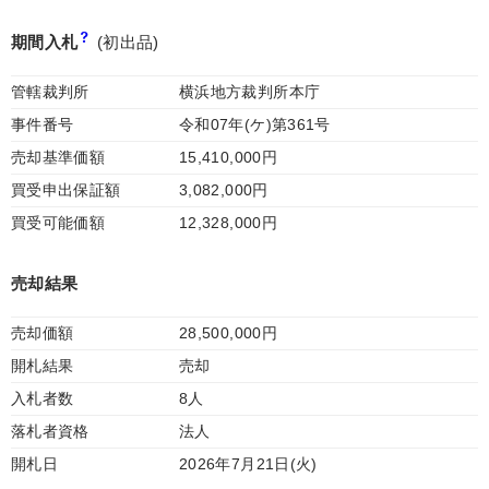
期間入札
(初出品)
管轄裁判所
横浜地方裁判所本庁
事件番号
令和07年(ケ)第361号
売却基準価額
15,410,000円
買受申出保証額
3,082,000円
買受可能価額
12,328,000円
売却結果
売却価額
28,500,000円
開札結果
売却
入札者数
8人
落札者資格
法人
開札日
2026年7月21日(火)