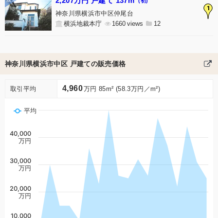
2,207万円 戸建て 137m²
(初)
1
神奈川県横浜市中区仲尾台
横浜地裁本庁
1660
12
神奈川県横浜市中区 戸建ての販売価格
4,960
取引平均
万円 85m² (58.3万円／m²)
平均
40,000
万円
30,000
万円
20,000
万円
10,000