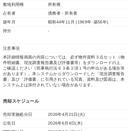
敷地利用権
所有権
占有者
債務者・所有者
築年月
昭和44年11月 (1969年･築56年)
持分
-
注意事項
本詳細情報画面の内容については、必ず物件資料３点セット（物
件明細書、現況調査報告書及び評価書等）をダウンロードの上、
ご確認ください（民事執行法６３条２項１号の申出がある場合等
があります）。本システムからダウンロードした「現況調査報告
書」及び「評価書」に引用されている写真、資料及び図面は、本
システム上は添付されていない場合があります。
売却スケジュール
売却実施処分日
2026年4月21日(火)
公告日
2026年6月4日(木)