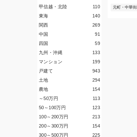
甲信越・北陸
110
元町・中華街
東海
140
関西
269
中国
91
四国
59
九州・沖縄
133
マンション
199
戸建て
943
土地
294
農地
154
～50
万円
113
50～100
万円
123
100～200
万円
213
200～300
万円
154
300～500
万円
225