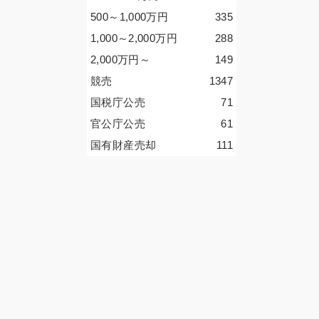
500～1,000
万円
335
1,000～2,000
万円
288
2,000
万円
～
149
競売
1347
国税庁公売
71
官公庁公売
61
国有財産売却
111