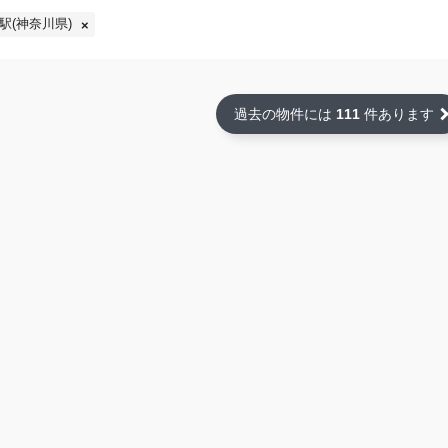
駅(神奈川県)
過去の物件には
111
件あります