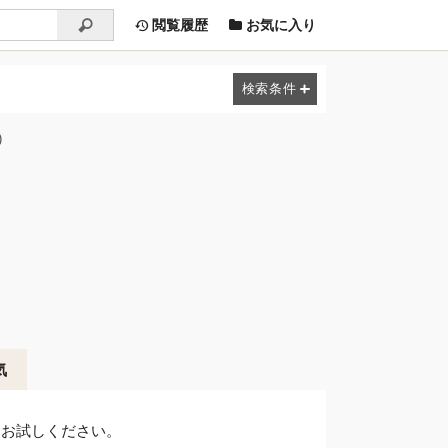
閲覧履歴
お気に入り
)
気
てお試しください。