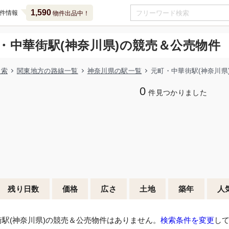
1,590
件情報
物件出品中！
・中華街駅(神奈川県)の競売＆公売物件
検索
関東地方の路線一覧
神奈川県の駅一覧
元町・中華街駅(神奈川県
0
件見つかりました
残り日数
価格
広さ
土地
築年
人
駅(神奈川県)の競売＆公売物件はありません。
検索条件を変更
し