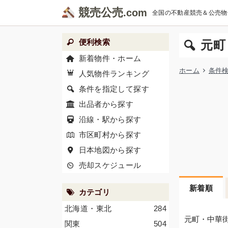
競売公売
全国の不動産競売＆公売物
便利検索
元町
新着物件・ホーム
ホーム
条件
人気物件ランキング
条件を指定して探す
出品者から探す
沿線・駅から探す
市区町村から探す
日本地図から探す
売却スケジュール
新着順
カテゴリ
北海道・東北
284
元町・中華街
関東
504