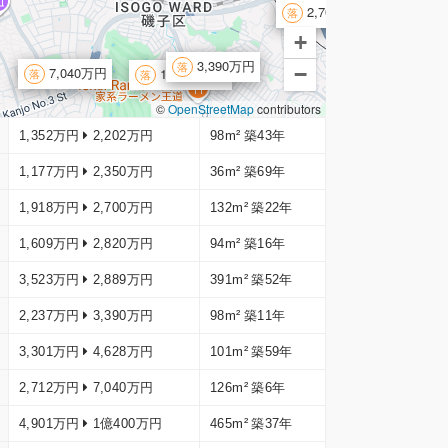
2,700万円
+
3,390万円
−
7,040万円
1億400万円
©
OpenStreetMap
contributors
1,352万円
2,202万円
98m²
築43年
1,177万円
2,350万円
36m²
築69年
1,918万円
2,700万円
132m²
築22年
1,609万円
2,820万円
94m²
築16年
3,523万円
2,889万円
391m²
築52年
2,237万円
3,390万円
98m²
築11年
3,301万円
4,628万円
101m²
築59年
2,712万円
7,040万円
126m²
築6年
4,901万円
1億400万円
465m²
築37年