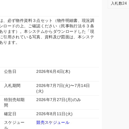
入札数24
は、必ず物件資料３点セット（物件明細書、現況調
ンロードの上、ご確認ください（民事執行法６３条
あります）。本システムからダウンロードした「現
に引用されている写真、資料及び図面は、本システ
あります。
公告日
2026年6月4日(木)
入札期間
2026年7月7日(火)〜7月14日
(火)
特別売却期
2026年7月27日(月)のみ
間
確定日
2026年8月11日(火)
スケジュー
競売スケジュール
ル