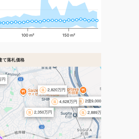
100 m²
150 m²
建て落札価格
2万円
2,820万円
2億9,000万円
4,628万円
2,350万円
2,889万円