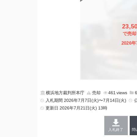
23,5
で売却
2026年
横浜地方裁判所本庁
売却
461
入札期間 2026年7月7日(火)〜7月14日(火)
更新日
2026年7月21日(火) 13時
入札終了
問