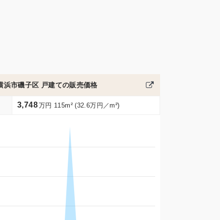
横浜市磯子区 戸建ての販売価格
3,748
万円 115m² (32.6万円／m²)