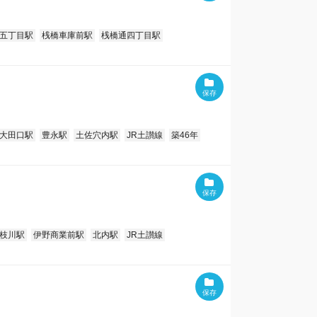
五丁目駅
桟橋車庫前駅
桟橋通四丁目駅
大田口駅
豊永駅
土佐穴内駅
JR土讃線
築46年
枝川駅
伊野商業前駅
北内駅
JR土讃線