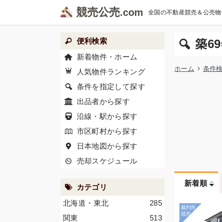
競売公売
全国の不動産競売＆公売物
便利検索
築6
新着物件・ホーム
ホーム
条件
人気物件ランキング
条件を指定して探す
出品者から探す
沿線・駅から探す
市区町村から探す
日本地図から探す
売却スケジュール
新着順
カテゴリ
北海道・東北
285
関東
513