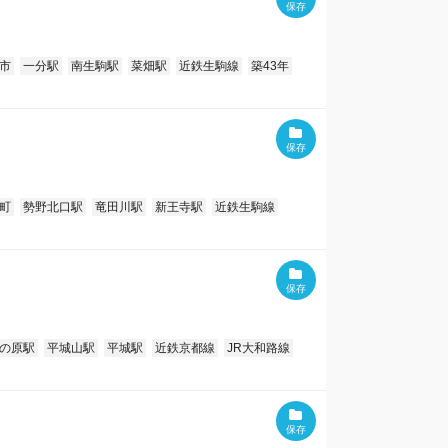
市
一分駅
南生駒駅
菜畑駅
近鉄生駒線
築43年
町
勢野北口駅
竜田川駅
新王寺駅
近鉄生駒線
の原駅
平城山駅
平城駅
近鉄京都線
JR大和路線