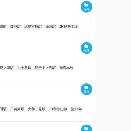
川町
藤並駅
紀伊宮原駅
湯浅駅
JR紀勢本線
紀ノ川駅
六十谷駅
紀伊中ノ島駅
南海本線
田駅
下兵庫駅
大和二見駅
JR和歌山線
築17年