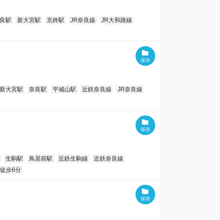
良駅
新大宮駅
京終駅
JR奈良線
JR大和路線
新大宮駅
奈良駅
平城山駅
近鉄奈良線
JR奈良線
生駒駅
鳥居前駅
近鉄生駒線
近鉄奈良線
徒歩6分