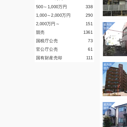
500～1,000
万円
338
1,000～2,000
万円
290
2,000
万円
～
151
競売
1361
国税庁公売
73
官公庁公売
61
国有財産売却
111