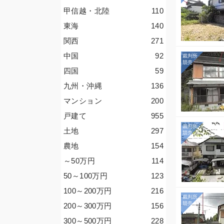
甲信越・北陸
110
東海
140
関西
271
中国
92
四国
59
九州・沖縄
136
マンション
200
戸建て
955
土地
297
農地
154
～50
万円
114
50～100
万円
123
100～200
万円
216
200～300
万円
156
300～500
万円
228