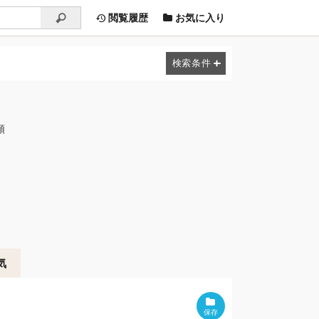
閲覧履歴
お気に入り
順
気