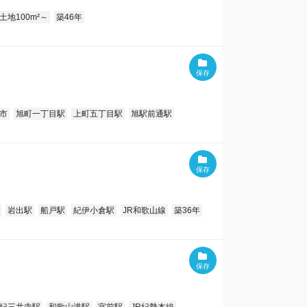
土地100m²～
築46年
市
旭町一丁目駅
上町五丁目駅
旭駅前通駅
岩出駅
船戸駅
紀伊小倉駅
JR和歌山線
築36年