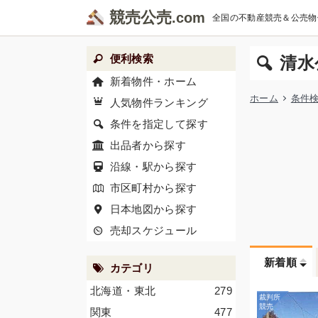
競売公売
全国の不動産競売＆公売物
便利検索
清水
新着物件・ホーム
ホーム
条件
人気物件ランキング
条件を指定して探す
出品者から探す
沿線・駅から探す
市区町村から探す
日本地図から探す
売却スケジュール
新着順
カテゴリ
北海道・東北
279
関東
477