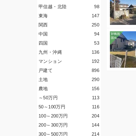
甲信越・北陸
98
東海
147
関西
250
中国
94
四国
53
九州・沖縄
136
マンション
192
戸建て
896
土地
290
農地
156
～50
万円
113
50～100
万円
116
100～200
万円
204
200～300
万円
144
300～500
万円
214