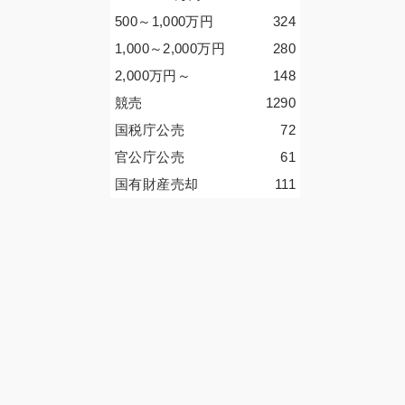
500～1,000
万円
324
1,000～2,000
万円
280
2,000
万円
～
148
競売
1290
国税庁公売
72
官公庁公売
61
国有財産売却
111