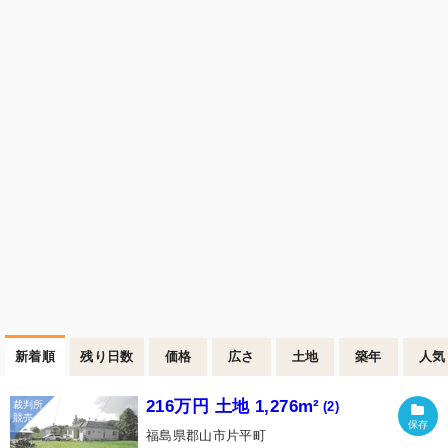
新着順
残り日数
価格
広さ
土地
築年
人気
216万円 土地 1,276m²
(2)
福島県郡山市片平町