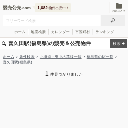
競売公売
1,682
物件出品中！
お気に入り
ホーム
地図検索
カレンダー
市区町村
ランキング
喜久田駅(福島県)の競売＆公売物件
ホーム
条件検索
北海道・東北の路線一覧
福島県の駅一覧
喜久田駅(福島県)
1
件見つかりました