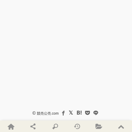
©
競売公売.com