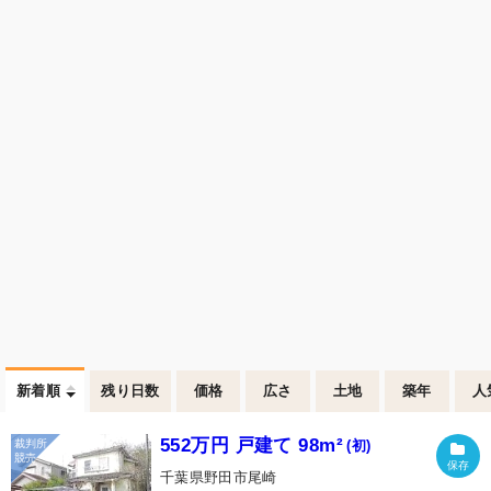
新着順
残り日数
価格
広さ
土地
築年
人
552万円 戸建て 98m²
(初)
千葉県野田市尾崎