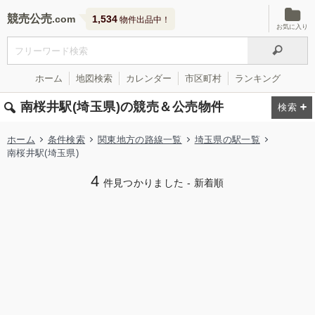
競売公売
1,534
物件出品中！
お気に入り
ホーム
地図検索
カレンダー
市区町村
ランキング
南桜井駅(埼玉県)の競売＆公売物件
ホーム
条件検索
関東地方の路線一覧
埼玉県の駅一覧
南桜井駅(埼玉県)
4
件見つかりました - 新着順