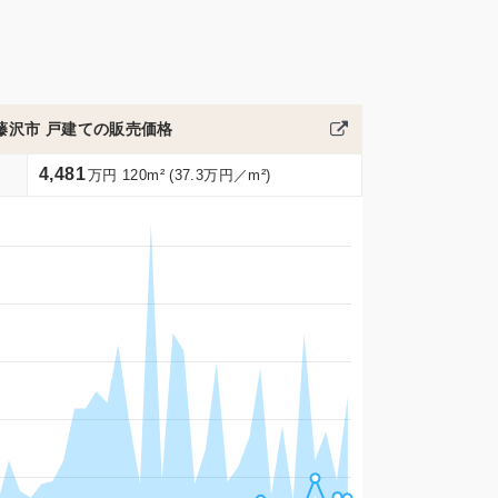
藤沢市 戸建ての販売価格
4,481
万円 120m² (37.3万円／m²)