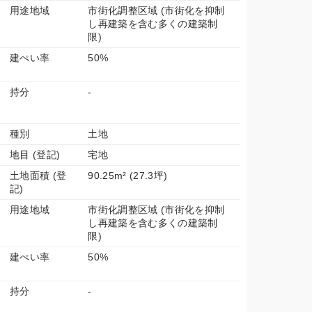
用途地域
市街化調整区域 (市街化を抑制
し再建築を含む多くの建築制
限)
建ぺい率
50%
持分
-
種別
土地
地目 (登記)
宅地
土地面積 (登
90.25m² (27.3坪)
記)
用途地域
市街化調整区域 (市街化を抑制
し再建築を含む多くの建築制
限)
建ぺい率
50%
持分
-