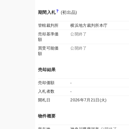
期間入札
(初出品)
管轄裁判所
横浜地方裁判所本庁
売却基準価
公開終了
額
買受可能価
公開終了
額
売却結果
売却価額
-
入札者数
-
開札日
2026年7月21日(火)
物件概要