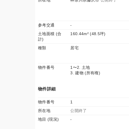
所在地
神奈川県藤沢市
公開終了
参考交通
-
土地面積 (合
160.44m² (48.5坪)
計)
種類
居宅
物件番号
1〜2. 土地
3. 建物 (所有権)
物件詳細
物件番号
1
所在地
公開終了
地目 (現況)
-