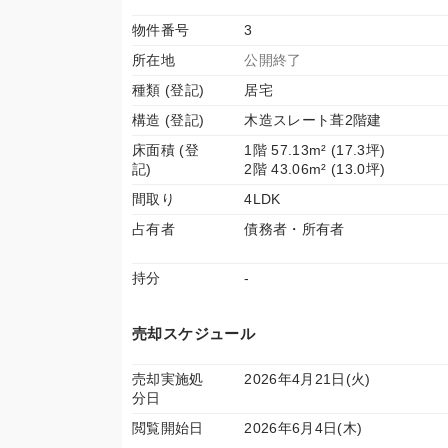
物件番号
3
所在地
公開終了
種類 (登記)
居宅
構造 (登記)
木造スレート葺2階建
床面積 (登
1階 57.13m² (17.3坪)
記)
2階 43.06m² (13.0坪)
間取り
4LDK
占有者
債務者・所有者
持分
-
売却スケジュール
売却実施処
2026年4月21日(火)
分日
閲覧開始日
2026年6月4日(木)