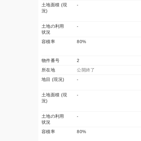
土地面積 (現
-
況)
土地の利用
-
状況
容積率
80%
物件番号
2
所在地
公開終了
地目 (現況)
-
土地面積 (現
-
況)
土地の利用
-
状況
容積率
80%