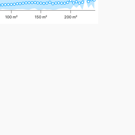
100 m²
150 m²
200 m²