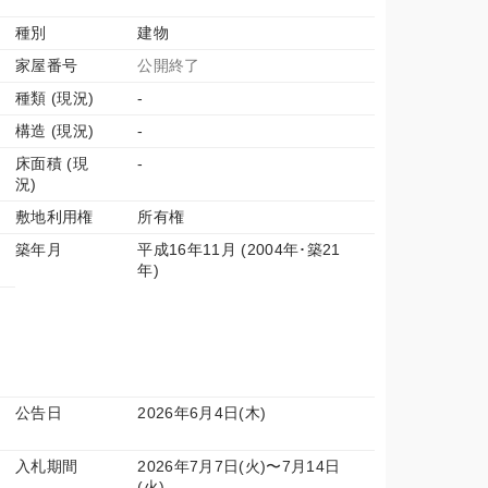
種別
建物
家屋番号
公開終了
種類 (現況)
-
構造 (現況)
-
床面積 (現
-
況)
敷地利用権
所有権
築年月
平成16年11月 (2004年･築21
年)
公告日
2026年6月4日(木)
入札期間
2026年7月7日(火)〜7月14日
(火)