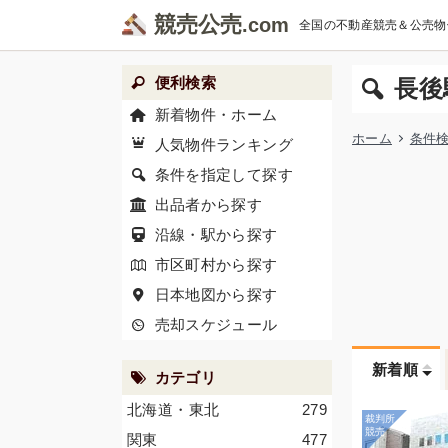
競売公売
全国の不動産競売＆公売物
便利検索
長後
新着物件・ホーム
ホーム
条件
人気物件ランキング
条件を指定して探す
出品者から探す
沿線・駅から探す
市区町村から探す
日本地図から探す
売却スケジュール
新着順
カテゴリ
北海道・東北
279
関東
477