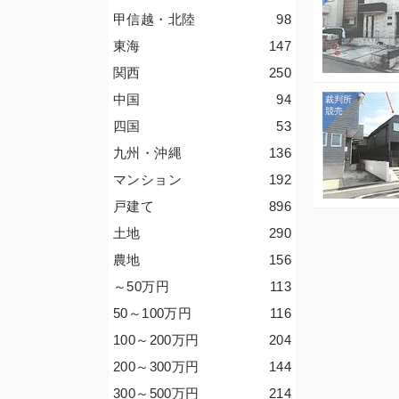
甲信越・北陸
98
東海
147
関西
250
中国
94
四国
53
九州・沖縄
136
マンション
192
戸建て
896
土地
290
農地
156
～50
万円
113
50～100
万円
116
100～200
万円
204
200～300
万円
144
300～500
万円
214