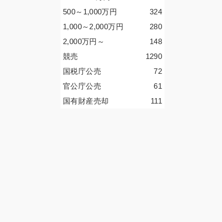
500～1,000
万円
324
1,000～2,000
万円
280
2,000
万円
～
148
競売
1290
国税庁公売
72
官公庁公売
61
国有財産売却
111