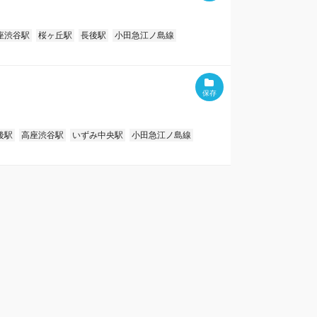
座渋谷駅
桜ヶ丘駅
長後駅
小田急江ノ島線
後駅
高座渋谷駅
いずみ中央駅
小田急江ノ島線