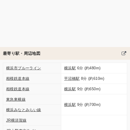
最寄り駅・周辺地図
横浜市ブルーライン
横浜駅
6分 (約480m)
相模鉄道本線
平沼橋駅
8分 (約610m)
相模鉄道本線
横浜駅
9分 (約650m)
東急東横線
横浜駅
9分 (約700m)
横浜みなとみらい線
JR横須賀線