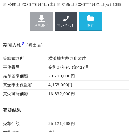
公開日
2026年6月4日(木)
更新日
2026年7月21日(火) 13時
入札終了
問い合わせ
期間入札
(初出品)
管轄裁判所
横浜地方裁判所本庁
事件番号
令和07年(ケ)第417号
売却基準価額
20,790,000円
買受申出保証額
4,158,000円
買受可能価額
16,632,000円
売却結果
売却価額
35,121,689円