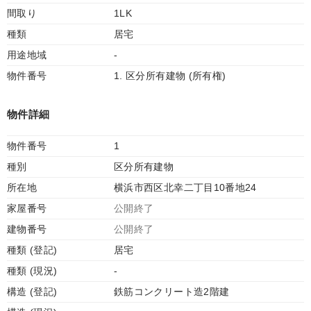
間取り
1LK
種類
居宅
用途地域
-
物件番号
1. 区分所有建物 (所有権)
物件詳細
物件番号
1
種別
区分所有建物
所在地
横浜市西区北幸二丁目10番地24
家屋番号
公開終了
建物番号
公開終了
種類 (登記)
居宅
種類 (現況)
-
構造 (登記)
鉄筋コンクリート造2階建