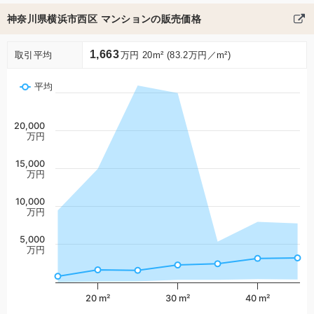
神奈川県横浜市西区 マンションの販売価格
1,663
取引平均
万円 20m² (83.2万円／m²)
平均
20,000
万円
15,000
万円
10,000
万円
5,000
万円
20 m²
30 m²
40 m²