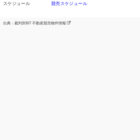
スケジュール
競売スケジュール
出典：裁判所BIT 不動産競売物件情報