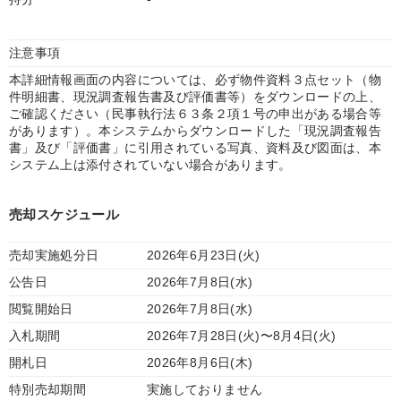
注意事項
本詳細情報画面の内容については、必ず物件資料３点セット（物
件明細書、現況調査報告書及び評価書等）をダウンロードの上、
ご確認ください（民事執行法６３条２項１号の申出がある場合等
があります）。本システムからダウンロードした「現況調査報告
書」及び「評価書」に引用されている写真、資料及び図面は、本
システム上は添付されていない場合があります。
売却スケジュール
売却実施処分日
2026年6月23日(火)
公告日
2026年7月8日(水)
閲覧開始日
2026年7月8日(水)
入札期間
2026年7月28日(火)〜8月4日(火)
開札日
2026年8月6日(木)
特別売却期間
実施しておりません