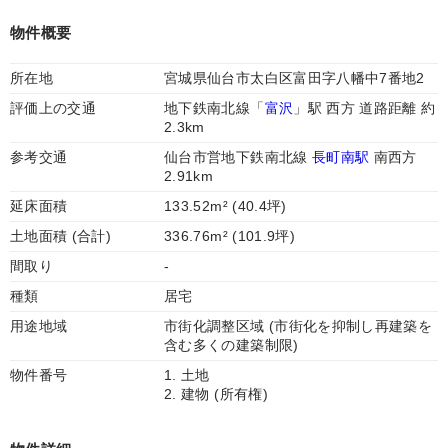
物件概要
所在地
宮城県仙台市太白区富田字八幡中7番地2
評価上の交通
地下鉄南北線「
富沢
」駅 西方 道路距離 約
2.3km
参考交通
仙台市営地下鉄南北線
長町南駅
南西方
2.91km
延床面積
133.52m² (40.4坪)
土地面積 (合計)
336.76m² (101.9坪)
間取り
-
種類
居宅
用途地域
市街化調整区域 (市街化を抑制し再建築を
含む多くの建築制限)
物件番号
1. 土地
2. 建物 (所有権)