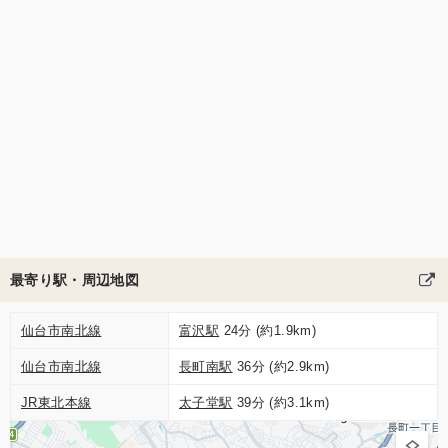
最寄り駅・周辺地図
仙台市南北線
富沢駅
24分 (約1.9km)
仙台市南北線
長町南駅
36分 (約2.9km)
JR東北本線
太子堂駅
39分 (約3.1km)