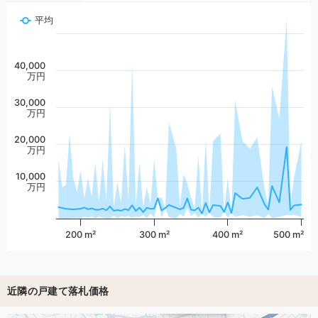
平均
40,000
万円
30,000
万円
20,000
万円
10,000
万円
200 m²
300 m²
400 m²
500 m²
近隣の戸建て落札価格
2,301万円