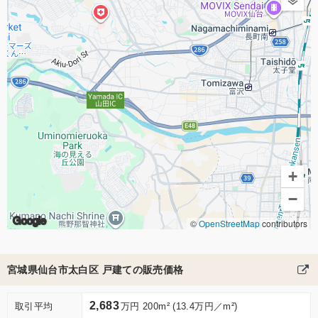
+
−
Google
©
OpenStreetMap
contributors
宮城県仙台市太白区 戸建ての販売価格
2,683
取引平均
万円 200m² (13.4万円／m²)