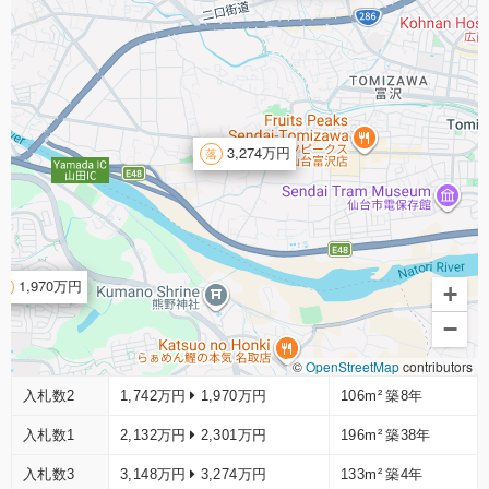
3,274万円
1,970万円
+
−
©
OpenStreetMap
contributors
入札数2
1,742万円
1,970万円
106m²
築8年
入札数1
2,132万円
2,301万円
196m²
築38年
入札数3
3,148万円
3,274万円
133m²
築4年