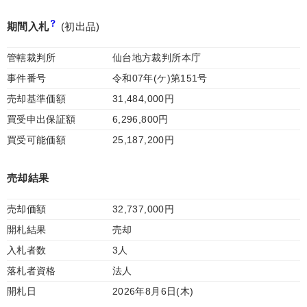
期間入札
(初出品)
管轄裁判所
仙台地方裁判所本庁
事件番号
令和07年(ケ)第151号
売却基準価額
31,484,000円
買受申出保証額
6,296,800円
買受可能価額
25,187,200円
売却結果
売却価額
32,737,000円
開札結果
売却
入札者数
3人
落札者資格
法人
開札日
2026年8月6日(木)