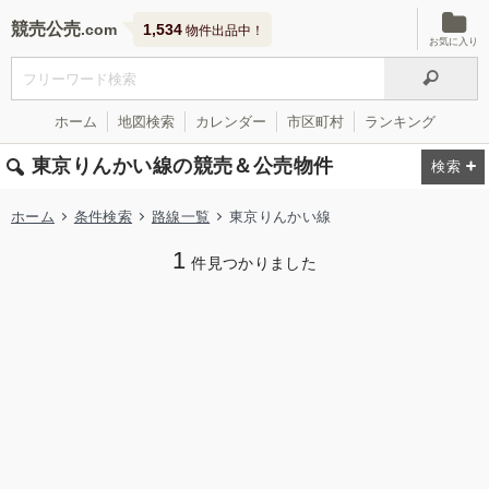
競売公売
1,534
物件出品中！
お気に入り
ホーム
地図検索
カレンダー
市区町村
ランキング
東京りんかい線の競売＆公売物件
ホーム
条件検索
路線一覧
東京りんかい線
1
件見つかりました