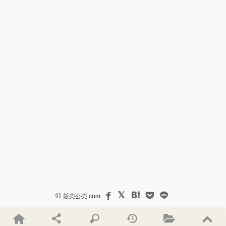
©
競売公売.com