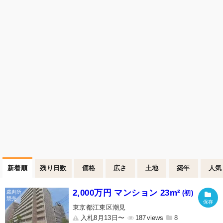
新着順
残り日数
価格
広さ
土地
築年
人気
2,000万円 マンション 23m²
(初)
東京都江東区潮見
入札8月13日〜
187
8