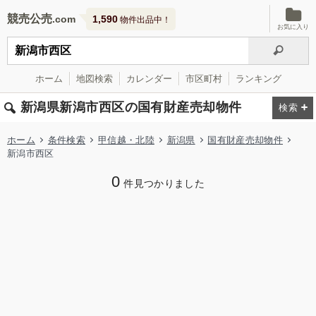
競売公売
1,590
物件出品中！
お気に入り
ホーム
地図検索
カレンダー
市区町村
ランキング
新潟県新潟市西区の国有財産売却物件
ホーム
条件検索
甲信越・北陸
新潟県
国有財産売却物件
新潟市西区
0
件見つかりました