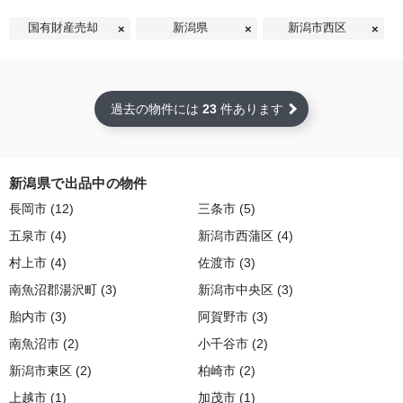
国有財産売却
新潟県
新潟市西区
過去の物件には
23
件あります
新潟県で出品中の物件
長岡市 (12)
三条市 (5)
五泉市 (4)
新潟市西蒲区 (4)
村上市 (4)
佐渡市 (3)
南魚沼郡湯沢町 (3)
新潟市中央区 (3)
胎内市 (3)
阿賀野市 (3)
南魚沼市 (2)
小千谷市 (2)
新潟市東区 (2)
柏崎市 (2)
上越市 (1)
加茂市 (1)