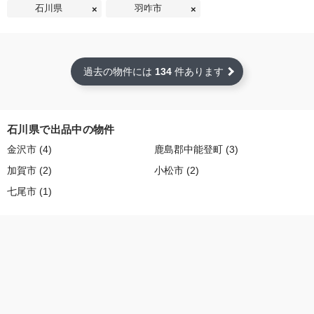
石川県
羽咋市
過去の物件には
134
件あります
石川県で出品中の物件
金沢市 (4)
鹿島郡中能登町 (3)
加賀市 (2)
小松市 (2)
七尾市 (1)