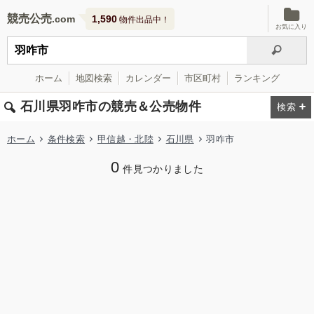
競売公売
1,590
物件出品中！
お気に入り
ホーム
地図検索
カレンダー
市区町村
ランキング
石川県羽咋市の競売＆公売物件
ホーム
条件検索
甲信越・北陸
石川県
羽咋市
0
件見つかりました