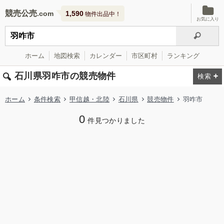
競売公売
1,590
物件出品中！
お気に入り
ホーム
地図検索
カレンダー
市区町村
ランキング
石川県羽咋市の競売物件
ホーム
条件検索
甲信越・北陸
石川県
競売物件
羽咋市
0
件見つかりました