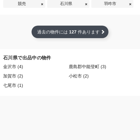
競売
石川県
羽咋市
過去の物件には
127
件あります
石川県で出品中の物件
金沢市 (4)
鹿島郡中能登町 (3)
加賀市 (2)
小松市 (2)
七尾市 (1)