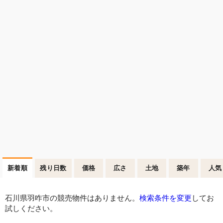
新着順
残り日数
価格
広さ
土地
築年
人気
石川県羽咋市の競売物件はありません。
検索条件を変更
してお
試しください。