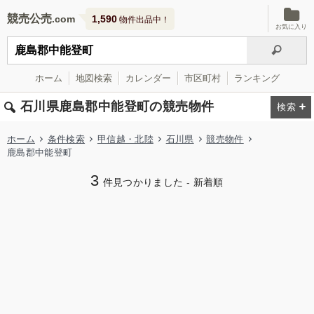
競売公売
1,590
物件出品中！
お気に入り
ホーム
地図検索
カレンダー
市区町村
ランキング
石川県鹿島郡中能登町の競売物件
ホーム
条件検索
甲信越・北陸
石川県
競売物件
鹿島郡中能登町
3
件見つかりました - 新着順