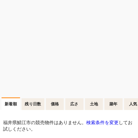
新着順
残り日数
価格
広さ
土地
築年
人気
福井県鯖江市の競売物件はありません。
検索条件を変更
してお
試しください。