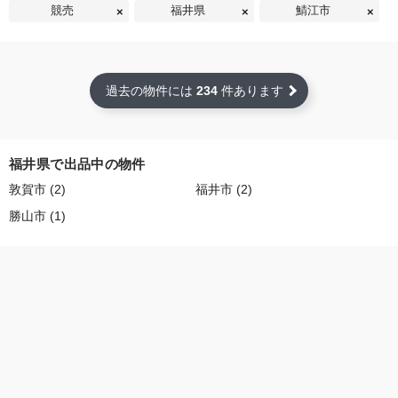
競売
福井県
鯖江市
過去の物件には
234
件あります
福井県で出品中の物件
敦賀市 (2)
福井市 (2)
勝山市 (1)