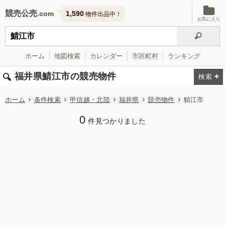
競売公売
1,590
物件出品中！
お気に入り
ホーム
地図検索
カレンダー
市区町村
ランキング
福井県鯖江市の競売物件
ホーム
条件検索
甲信越・北陸
福井県
競売物件
鯖江市
0
件見つかりました