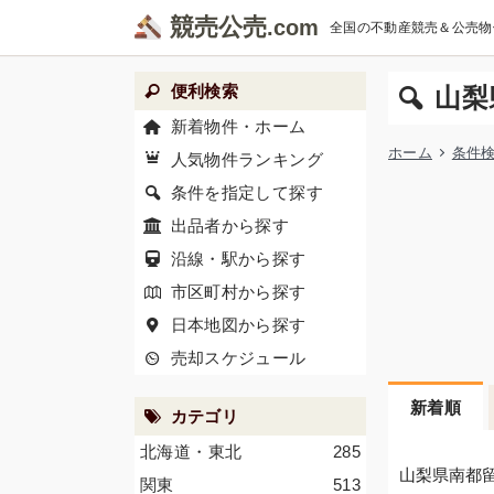
競売公売
全国の不動産競売＆公売物
便利検索
山梨
新着物件・ホーム
ホーム
条件
人気物件ランキング
条件を指定して探す
出品者から探す
沿線・駅から探す
市区町村から探す
日本地図から探す
売却スケジュール
新着順
カテゴリ
北海道・東北
285
山梨県南都
関東
513