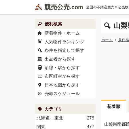
競売公売
全国の不動産競売＆公売物
便利検索
山梨
新着物件・ホーム
ホーム
条件
人気物件ランキング
条件を指定して探す
出品者から探す
沿線・駅から探す
市区町村から探す
日本地図から探す
売却スケジュール
新着順
カテゴリ
北海道・東北
279
山梨県南都
関東
477