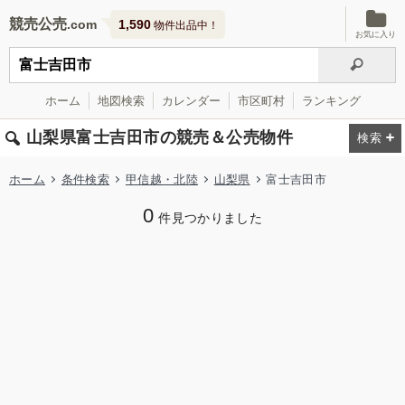
競売公売
1,590
物件出品中！
お気に入り
ホーム
地図検索
カレンダー
市区町村
ランキング
山梨県富士吉田市の競売＆公売物件
ホーム
条件検索
甲信越・北陸
山梨県
富士吉田市
0
件見つかりました