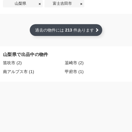
山梨県
富士吉田市
過去の物件には
213
件あります
山梨県で出品中の物件
笛吹市 (2)
韮崎市 (2)
南アルプス市 (1)
甲府市 (1)