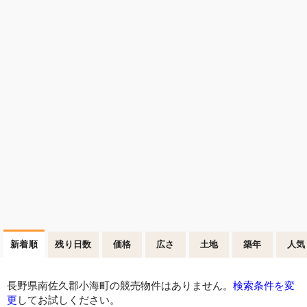
新着順
残り日数
価格
広さ
土地
築年
人気
長野県南佐久郡小海町の競売物件はありません。
検索条件を変
更
してお試しください。