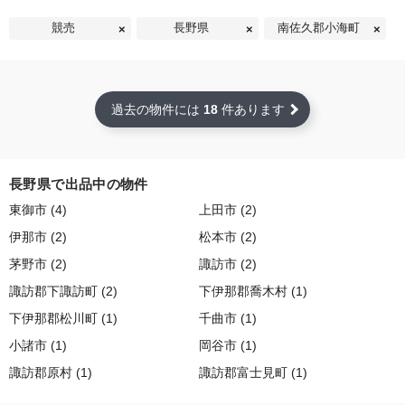
競売
長野県
南佐久郡小海町
過去の物件には
18
件あります
長野県で出品中の物件
東御市 (4)
上田市 (2)
伊那市 (2)
松本市 (2)
茅野市 (2)
諏訪市 (2)
諏訪郡下諏訪町 (2)
下伊那郡喬木村 (1)
下伊那郡松川町 (1)
千曲市 (1)
小諸市 (1)
岡谷市 (1)
諏訪郡原村 (1)
諏訪郡富士見町 (1)