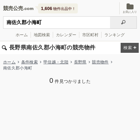
競売公売
1,606
物件出品中！
お気に入り
ホーム
地図検索
カレンダー
市区町村
ランキング
長野県南佐久郡小海町の競売物件
ホーム
条件検索
甲信越・北陸
長野県
競売物件
南佐久郡小海町
0
件見つかりました