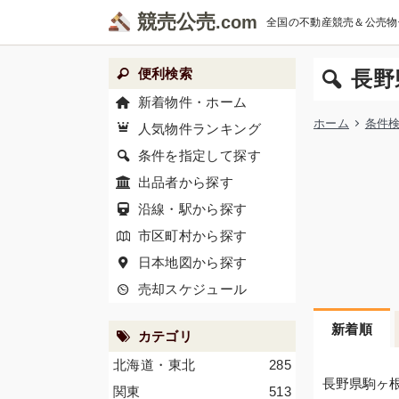
競売公売
全国の不動産競売＆公売物
便利検索
長野
新着物件・ホーム
ホーム
条件
人気物件ランキング
条件を指定して探す
出品者から探す
沿線・駅から探す
市区町村から探す
日本地図から探す
売却スケジュール
新着順
カテゴリ
北海道・東北
285
長野県駒ヶ
関東
513