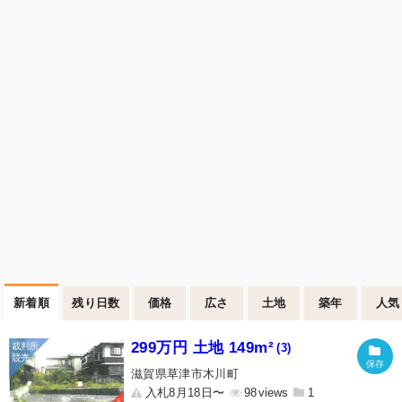
新着順
残り日数
価格
広さ
土地
築年
人気
299万円 土地 149m²
(3)
滋賀県草津市木川町
入札8月18日〜
98
1