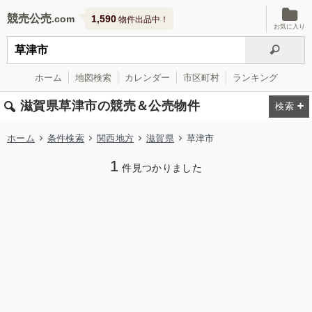
競売公売
1,590
物件出品中！
お気に入り
ホーム
地図検索
カレンダー
市区町村
ランキング
滋賀県草津市の競売＆公売物件
ホーム
条件検索
関西地方
滋賀県
草津市
1
件見つかりました