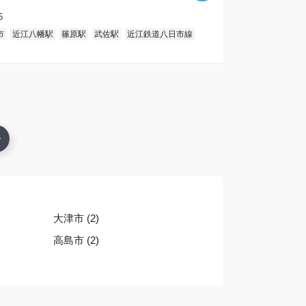
6
市
近江八幡駅
篠原駅
武佐駅
近江鉄道八日市線
大津市 (2)
高島市 (2)