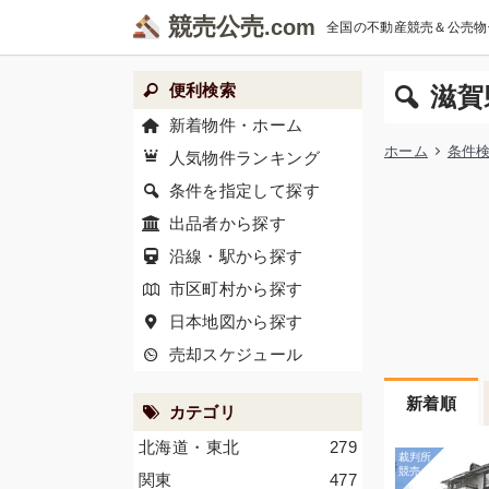
競売公売
全国の不動産競売＆公売物
便利検索
滋賀
新着物件・ホーム
ホーム
条件
人気物件ランキング
条件を指定して探す
出品者から探す
沿線・駅から探す
市区町村から探す
日本地図から探す
売却スケジュール
新着順
カテゴリ
北海道・東北
279
関東
477