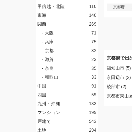
甲信越・北陸
110
京都府
東海
140
関西
269
- 大阪
71
- 兵庫
75
- 京都
32
京都府で出
- 滋賀
23
福知山市 (5)
- 奈良
35
- 和歌山
33
京田辺市 (2)
中国
91
綾部市 (2)
四国
59
京都市東山区 
九州・沖縄
133
マンション
199
戸建て
943
土地
294