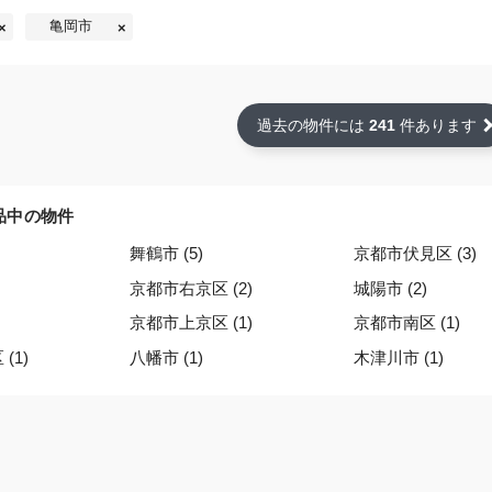
亀岡市
過去の物件には
241
件あります
品中の物件
舞鶴市 (5)
京都市伏見区 (3)
京都市右京区 (2)
城陽市 (2)
京都市上京区 (1)
京都市南区 (1)
(1)
八幡市 (1)
木津川市 (1)