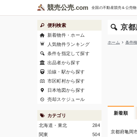
競売公売
全国の不動産競売＆公売物
便利検索
京都
新着物件・ホーム
ホーム
条件
人気物件ランキング
条件を指定して探す
出品者から探す
沿線・駅から探す
市区町村から探す
日本地図から探す
売却スケジュール
新着順
カテゴリ
北海道・東北
284
京都府亀岡
関東
504