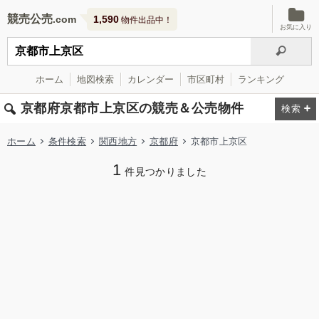
競売公売
1,590
物件出品中！
お気に入り
ホーム
地図検索
カレンダー
市区町村
ランキング
京都府京都市上京区の競売＆公売物件
ホーム
条件検索
関西地方
京都府
京都市上京区
1
件見つかりました