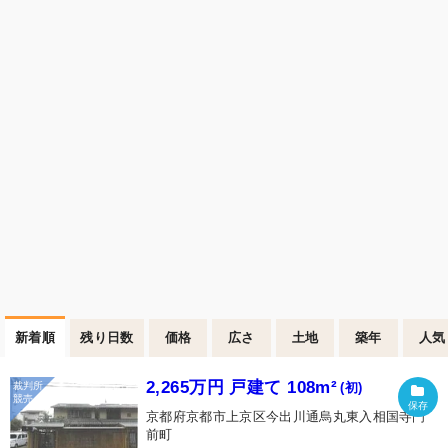
新着順
残り日数
価格
広さ
土地
築年
人気
2,265万円 戸建て 108m²
(初)
京都府京都市上京区今出川通烏丸東入相国寺門
前町