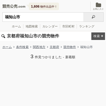
競売公売
1,606
物件出品中！
お気に入り
ホーム
地図検索
カレンダー
市区町村
ランキング
京都府福知山市の競売物件
ホーム
条件検索
関西地方
京都府
競売物件
福知山市
3
件見つかりました - 新着順