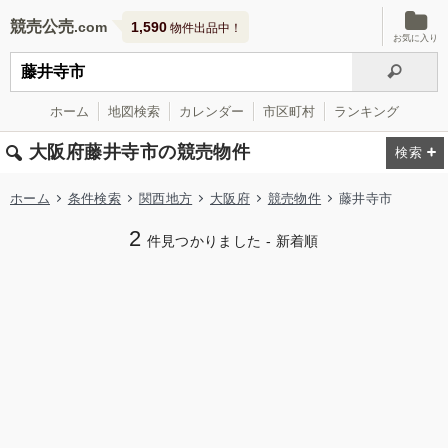
競売公売
1,590
物件出品中！
お気に入り
ホーム
地図検索
カレンダー
市区町村
ランキング
大阪府藤井寺市の競売物件
ホーム
条件検索
関西地方
大阪府
競売物件
藤井寺市
2
件見つかりました - 新着順