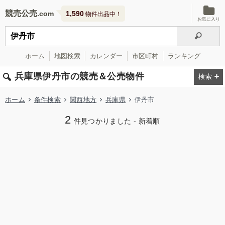
競売公売
1,590
物件出品中！
お気に入り
ホーム
地図検索
カレンダー
市区町村
ランキング
兵庫県伊丹市の競売＆公売物件
ホーム
条件検索
関西地方
兵庫県
伊丹市
2
件見つかりました - 新着順