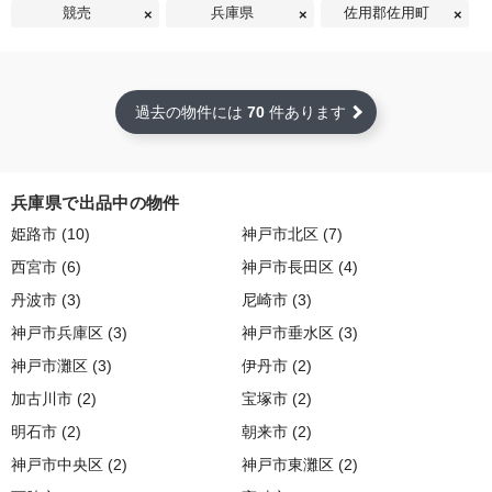
競売
兵庫県
佐用郡佐用町
過去の物件には
70
件あります
兵庫県で出品中の物件
姫路市 (10)
神戸市北区 (7)
西宮市 (6)
神戸市長田区 (4)
丹波市 (3)
尼崎市 (3)
神戸市兵庫区 (3)
神戸市垂水区 (3)
神戸市灘区 (3)
伊丹市 (2)
加古川市 (2)
宝塚市 (2)
明石市 (2)
朝来市 (2)
神戸市中央区 (2)
神戸市東灘区 (2)