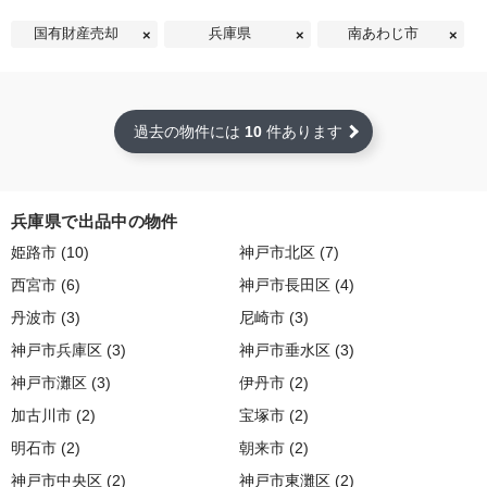
国有財産売却
兵庫県
南あわじ市
過去の物件には
10
件あります
兵庫県で出品中の物件
姫路市 (10)
神戸市北区 (7)
西宮市 (6)
神戸市長田区 (4)
丹波市 (3)
尼崎市 (3)
神戸市兵庫区 (3)
神戸市垂水区 (3)
神戸市灘区 (3)
伊丹市 (2)
加古川市 (2)
宝塚市 (2)
明石市 (2)
朝来市 (2)
神戸市中央区 (2)
神戸市東灘区 (2)