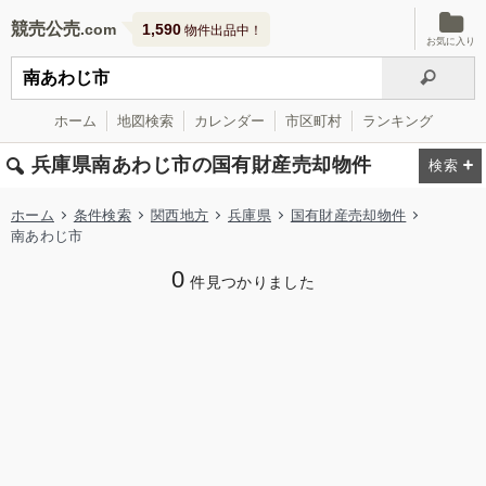
競売公売
1,590
物件出品中！
お気に入り
ホーム
地図検索
カレンダー
市区町村
ランキング
兵庫県南あわじ市の国有財産売却物件
ホーム
条件検索
関西地方
兵庫県
国有財産売却物件
南あわじ市
0
件見つかりました