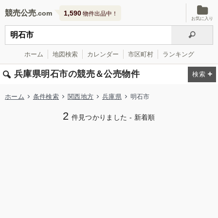
競売公売
1,590
物件出品中！
お気に入り
ホーム
地図検索
カレンダー
市区町村
ランキング
兵庫県明石市の競売＆公売物件
ホーム
条件検索
関西地方
兵庫県
明石市
2
件見つかりました - 新着順