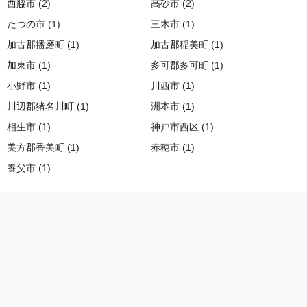
西脇市 (2)
高砂市 (2)
たつの市 (1)
三木市 (1)
加古郡播磨町 (1)
加古郡稲美町 (1)
加東市 (1)
多可郡多可町 (1)
小野市 (1)
川西市 (1)
川辺郡猪名川町 (1)
洲本市 (1)
相生市 (1)
神戸市西区 (1)
美方郡香美町 (1)
赤穂市 (1)
養父市 (1)