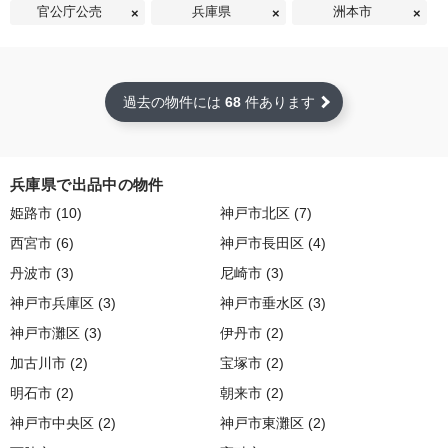
官公庁公売
兵庫県
洲本市
過去の物件には
68
件あります
兵庫県で出品中の物件
姫路市 (10)
神戸市北区 (7)
西宮市 (6)
神戸市長田区 (4)
丹波市 (3)
尼崎市 (3)
神戸市兵庫区 (3)
神戸市垂水区 (3)
神戸市灘区 (3)
伊丹市 (2)
加古川市 (2)
宝塚市 (2)
明石市 (2)
朝来市 (2)
神戸市中央区 (2)
神戸市東灘区 (2)