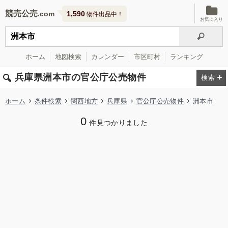
競売公売
1,590
物件出品中！
お気に入り
ホーム
地図検索
カレンダー
市区町村
ランキング
兵庫県洲本市の官公庁公売物件
ホーム
条件検索
関西地方
兵庫県
官公庁公売物件
洲本市
0
件見つかりました