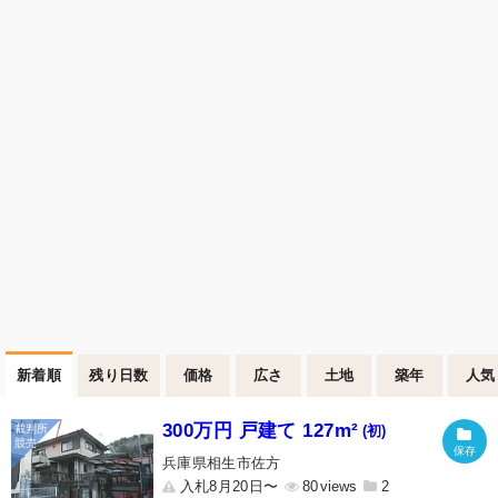
新着順
残り日数
価格
広さ
土地
築年
人気
300万円 戸建て 127m²
(初)
兵庫県相生市佐方
入札8月20日〜
80
2