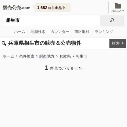
競売公売
1,682
物件出品中！
お気に入り
ホーム
地図検索
カレンダー
市区町村
ランキング
兵庫県相生市の競売＆公売物件
ホーム
条件検索
関西地方
兵庫県
相生市
1
件見つかりました