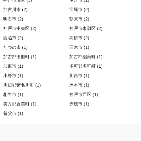
神戸市灘区 (3)
伊丹市 (2)
加古川市 (2)
宝塚市 (2)
明石市 (2)
朝来市 (2)
神戸市中央区 (2)
神戸市東灘区 (2)
西脇市 (2)
高砂市 (2)
たつの市 (1)
三木市 (1)
加古郡播磨町 (1)
加古郡稲美町 (1)
加東市 (1)
多可郡多可町 (1)
小野市 (1)
川西市 (1)
川辺郡猪名川町 (1)
洲本市 (1)
相生市 (1)
神戸市西区 (1)
美方郡香美町 (1)
赤穂市 (1)
養父市 (1)