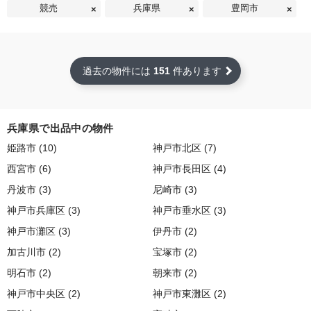
競売
兵庫県
豊岡市
過去の物件には
151
件あります
兵庫県で出品中の物件
姫路市 (10)
神戸市北区 (7)
西宮市 (6)
神戸市長田区 (4)
丹波市 (3)
尼崎市 (3)
神戸市兵庫区 (3)
神戸市垂水区 (3)
神戸市灘区 (3)
伊丹市 (2)
加古川市 (2)
宝塚市 (2)
明石市 (2)
朝来市 (2)
神戸市中央区 (2)
神戸市東灘区 (2)