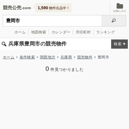
競売公売
1,590
物件出品中！
お気に入り
ホーム
地図検索
カレンダー
市区町村
ランキング
兵庫県豊岡市の競売物件
ホーム
条件検索
関西地方
兵庫県
競売物件
豊岡市
0
件見つかりました