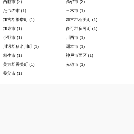
西脇市 (2)
高砂市 (2)
たつの市 (1)
三木市 (1)
加古郡播磨町 (1)
加古郡稲美町 (1)
加東市 (1)
多可郡多可町 (1)
小野市 (1)
川西市 (1)
川辺郡猪名川町 (1)
洲本市 (1)
相生市 (1)
神戸市西区 (1)
美方郡香美町 (1)
赤穂市 (1)
養父市 (1)