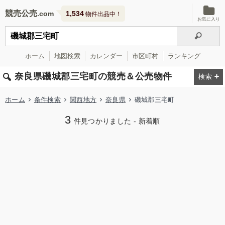
競売公売
1,534
物件出品中！
お気に入り
ホーム
地図検索
カレンダー
市区町村
ランキング
奈良県磯城郡三宅町の競売＆公売物件
ホーム
条件検索
関西地方
奈良県
磯城郡三宅町
3
件見つかりました - 新着順