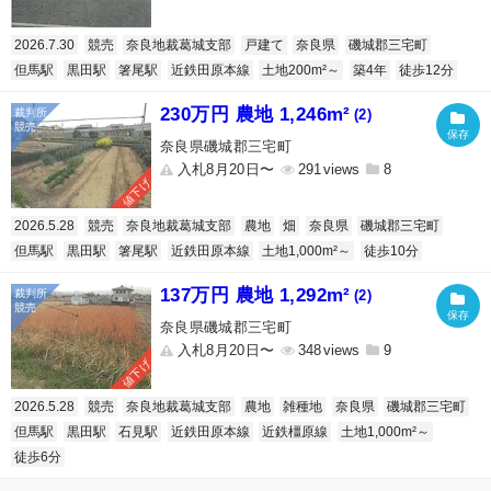
2026.7.30
競売
奈良地裁葛城支部
戸建て
奈良県
磯城郡三宅町
但馬駅
黒田駅
箸尾駅
近鉄田原本線
土地200m²～
築4年
徒歩12分
230万円 農地 1,246m²
(2)
奈良県磯城郡三宅町
入札8月20日〜
291
8
値下げ
2026.5.28
競売
奈良地裁葛城支部
農地
畑
奈良県
磯城郡三宅町
但馬駅
黒田駅
箸尾駅
近鉄田原本線
土地1,000m²～
徒歩10分
137万円 農地 1,292m²
(2)
奈良県磯城郡三宅町
入札8月20日〜
348
9
値下げ
2026.5.28
競売
奈良地裁葛城支部
農地
雑種地
奈良県
磯城郡三宅町
但馬駅
黒田駅
石見駅
近鉄田原本線
近鉄橿原線
土地1,000m²～
徒歩6分