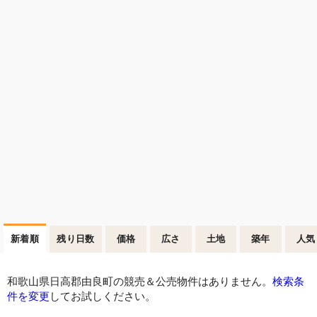
新着順
残り日数
価格
広さ
土地
築年
人気
和歌山県日高郡由良町の競売＆公売物件はありません。
検索条
件を変更
してお試しください。