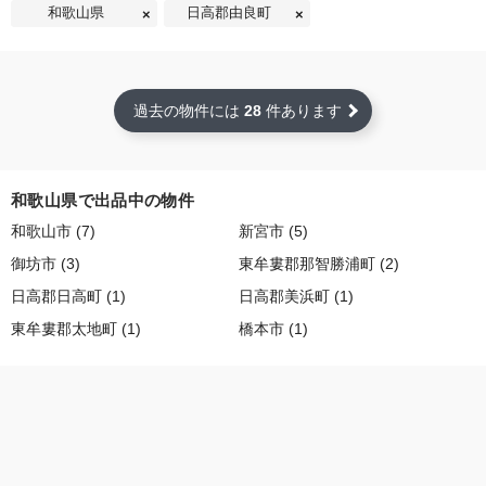
和歌山県
日高郡由良町
過去の物件には
28
件あります
和歌山県で出品中の物件
和歌山市 (7)
新宮市 (5)
御坊市 (3)
東牟婁郡那智勝浦町 (2)
日高郡日高町 (1)
日高郡美浜町 (1)
東牟婁郡太地町 (1)
橋本市 (1)