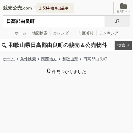
競売公売
1,534
物件出品中！
お気に入り
ホーム
地図検索
カレンダー
市区町村
ランキング
和歌山県日高郡由良町の競売＆公売物件
ホーム
条件検索
関西地方
和歌山県
日高郡由良町
0
件見つかりました