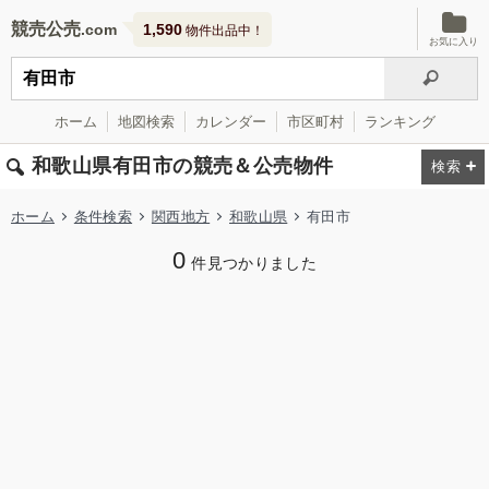
競売公売
1,590
物件出品中！
お気に入り
ホーム
地図検索
カレンダー
市区町村
ランキング
和歌山県有田市の競売＆公売物件
ホーム
条件検索
関西地方
和歌山県
有田市
0
件見つかりました