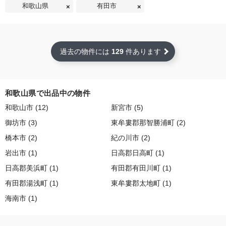
和歌山県
有田市
過去の物件には
129
件あります
和歌山県で出品中の物件
和歌山市 (12)
新宮市 (5)
御坊市 (3)
東牟婁郡那智勝浦町 (2)
橋本市 (2)
紀の川市 (2)
岩出市 (1)
日高郡日高町 (1)
日高郡美浜町 (1)
有田郡有田川町 (1)
有田郡湯浅町 (1)
東牟婁郡太地町 (1)
海南市 (1)