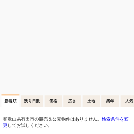
新着順
残り日数
価格
広さ
土地
築年
人気
和歌山県有田市の競売＆公売物件はありません。
検索条件を変
更
してお試しください。