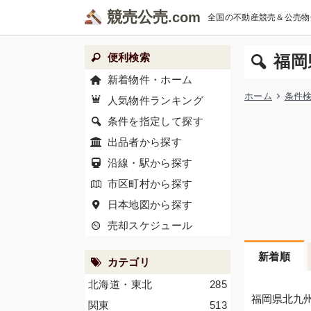
競売公売
全国の不動産競売＆公売物
便利検索
福岡
新着物件・ホーム
ホーム
条件
人気物件ランキング
条件を指定して探す
出品者から探す
沿線・駅から探す
市区町村から探す
日本地図から探す
売却スケジュール
新着順
カテゴリ
北海道・東北
285
福岡県北九
関東
513