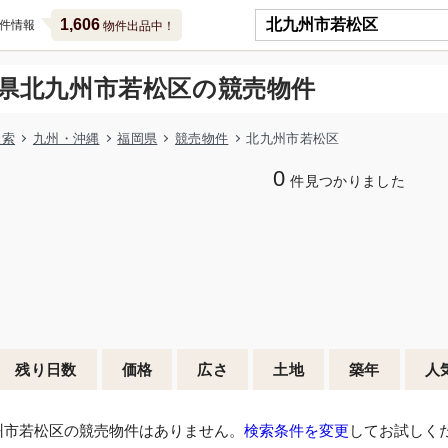
1,606
件情報
物件出品中！
県北九州市若松区の競売物件
検索
九州・沖縄
福岡県
競売物件
北九州市若松区
0
件見つかりました
残り日数
価格
広さ
土地
築年
人
州市若松区の競売物件はありません。
検索条件を変更
してお試しく