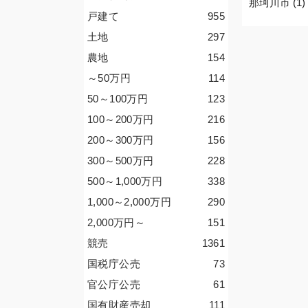
那珂川市 (1)
戸建て
955
土地
297
農地
154
～50
万円
114
50～100
万円
123
100～200
万円
216
200～300
万円
156
300～500
万円
228
500～1,000
万円
338
1,000～2,000
万円
290
2,000
万円
～
151
競売
1361
国税庁公売
73
官公庁公売
61
国有財産売却
111