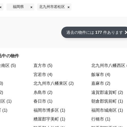
福岡県
北九州市若松区
過去の物件には
177
件あります
品中の物件
区 (5)
直方市 (5)
北九州市八幡西区 (
宮若市 (4)
飯塚市 (4)
3)
北九州市八幡東区 (2)
嘉麻市 (2)
2)
糸島市 (2)
遠賀郡遠賀町 (2)
 (1)
春日市 (1)
朝倉郡筑前町 (1)
(1)
福岡市博多区 (1)
福岡市城南区 (1)
糟屋郡宇美町 (1)
行橋市 (1)