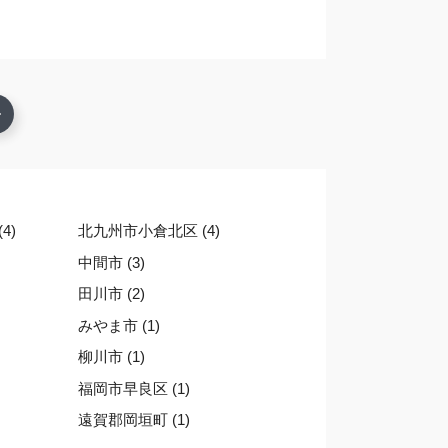
4)
北九州市小倉北区 (4)
中間市 (3)
田川市 (2)
みやま市 (1)
柳川市 (1)
福岡市早良区 (1)
遠賀郡岡垣町 (1)